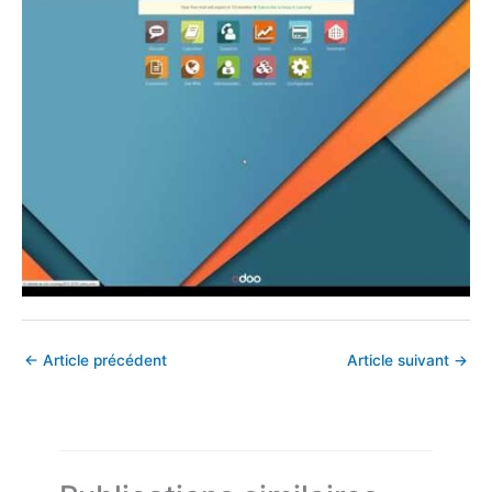
←
Article précédent
Article suivant
→