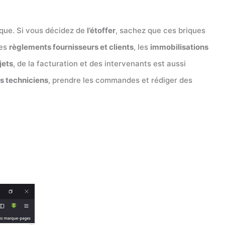
ique. Si vous décidez de
l’étoffer
, sachez que ces briques
les
règlements fournisseurs et clients
, les
immobilisations
jets
, de la facturation et des intervenants est aussi
os techniciens
, prendre les commandes et rédiger des