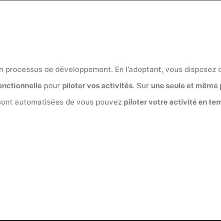
n processus de développement. En l’adoptant, vous disposez d
onctionnelle
pour
piloter vos activités
. Sur
une seule et même 
ont automatisées de vous pouvez
piloter votre activité en te