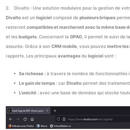
2. Divalto : Une solution modulaire pour la gestion de vot
Divalto
est un
logiciel
composé de
plusieurs briques
permet
resteront
compatibles et marcheront avec la même base 
et les
budgets
. Concernant la
GPAO
, il permet le suivi de
assurée. Grâce à son
CRM mobile
, vous pouvez
mettre les
rapports. Les principaux
avantages
du
logiciel
sont :
Sa richesse
: à travers le nombre de fonctionnalités
Le gain de temps
: car
Divalto
permet des traitement
L’unicité
: avec une base de données qui stocke toutes