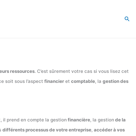
Rec
leurs ressources
. C’est sûrement votre cas si vous lisez cet
ce soit sous l’aspect
financier
et
comptable
, la
gestion des
t, il prend en compte la gestion
financière
, la gestion
de la
es
différents processus de votre entreprise
,
accéder à vos