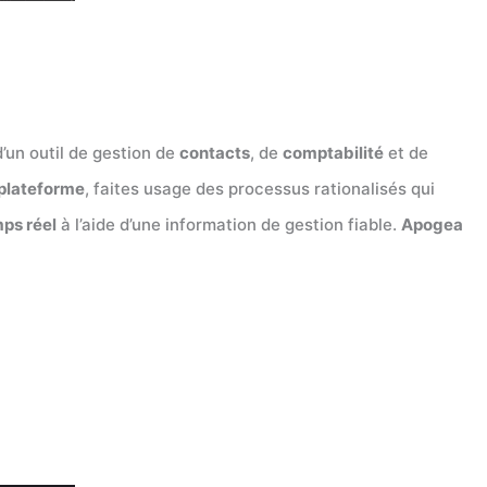
’un outil de gestion de
contacts
, de
comptabilité
et de
plateforme
, faites usage des processus rationalisés qui
mps réel
à l’aide d’une information de gestion fiable.
Apogea