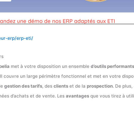
ur-erp/erp-eti/
rs
pelia
met à votre disposition un ensemble
d’outils performant
 Il couvre un large périmètre fonctionnel et met en votre di
de
gestion des tarifs
, des
clients
et de la
prospection
. De plus,
ées d’achats et de vente. Les
avantages
que vous tirez à util