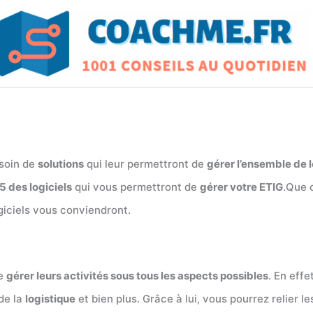
esoin de
solutions
qui leur permettront de
gérer l’ensemble de 
5 des logiciels
qui vous permettront de
gérer votre ETIG
.Que 
ogiciels vous conviendront.
de
gérer leurs activités sous tous les aspects possibles
. En effe
 de la
logistique
et bien plus. Grâce à lui, vous pourrez relier l