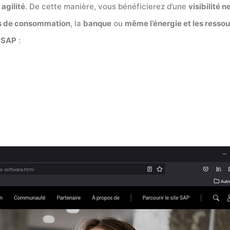
 agilité
. De cette manière, vous bénéficierez d’une
visibilité n
ns de consommation
, la
banque
ou
même l’énergie et les ressou
e
SAP
: