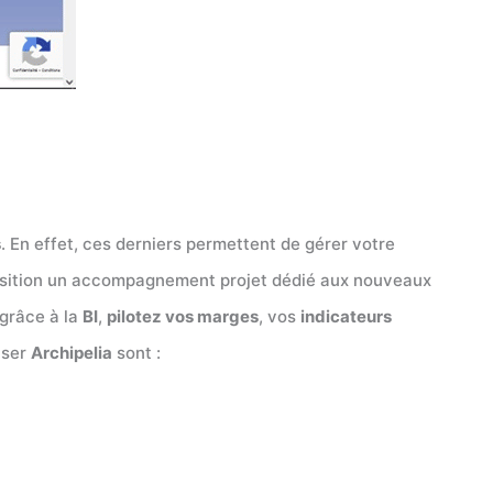
s
. En effet, ces derniers permettent de gérer votre
sposition un accompagnement projet dédié aux nouveaux
 grâce à la
BI
,
pilotez vos marges
, vos
indicateurs
iser
Archipelia
sont :