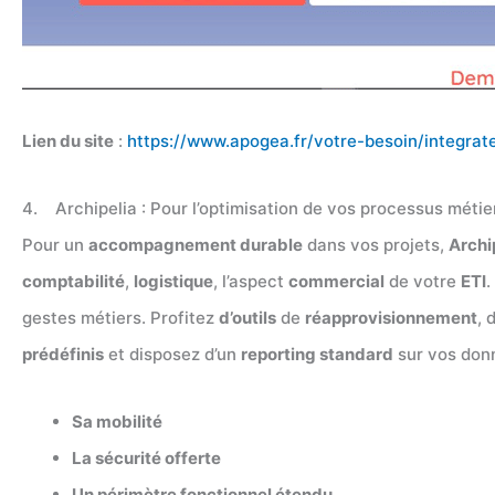
Lien du site
:
https://www.apogea.fr/votre-besoin/integrate
4. Archipelia : Pour l’optimisation de vos processus métie
Pour un
accompagnement durable
dans vos projets,
Archi
comptabilité
,
logistique
, l’aspect
commercial
de votre
ETI
.
gestes métiers. Profitez
d’outils
de
réapprovisionnement
, 
prédéfinis
et disposez d’un
reporting standard
sur vos donn
Sa mobilité
La sécurité offerte
Un périmètre fonctionnel étendu