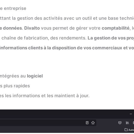
re entreprise
tant la gestion des activités avec un outil et une base techn
de données
.
Divalto
vous permet de gérer votre
comptabilité
, 
 la chaîne de fabrication, des rendements.
La gestion de vos pro
 informations clients à la disposition de vos commerciaux et v
 intégrées au
logiciel
s plus rapides
 les informations et les maintient à jour.