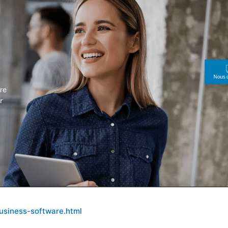
usiness-software.html