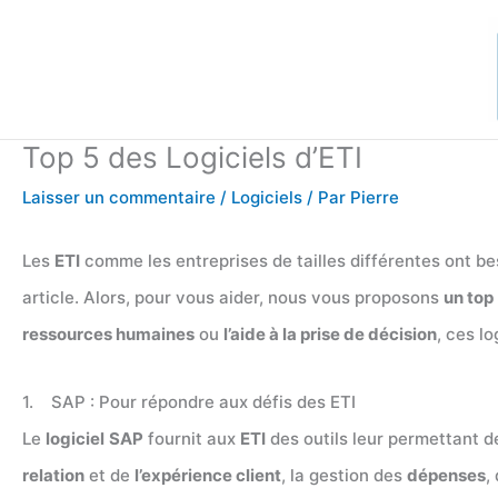
Aller
au
contenu
Top 5 des Logiciels d’ETI
Laisser un commentaire
/
Logiciels
/ Par
Pierre
Les
ETI
comme les entreprises de tailles différentes ont b
article. Alors, pour vous aider, nous vous proposons
un top 
ressources humaines
ou
l’aide à la prise de décision
, ces l
1. SAP : Pour répondre aux défis des ETI
Le
logiciel
SAP
fournit aux
ETI
des outils leur permettant 
relation
et de
l’expérience client
, la gestion des
dépenses
,