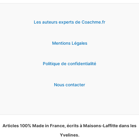
Les auteurs experts de Coachme.fr
Mentions Légales
Politique de confidentialité
Nous contacter
Articles 100% Made in France, écrits à Maisons-Laffitte dans les
Yvelines.