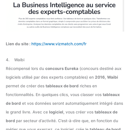
Lien du site :
https://www.vizmatch.com/fr
4. Waibi
Récompensé lors du
concours Eureka
(concours destiné aux
logiciels utilisé par des experts comptables) en
2016,
Waibi
permet de créer des
tableaux de bord
riches en
fonctionnalités. En quelques clics, vous classer vos
tableaux
de bord
et vos données seront automatiquement intégré dans
le grand livre. Avec ce
logiciel,
vous créer vos
tableaux de
bord
par secteur d’activité. C’est-à-dire que, en fonction du
métier que vous exercez, ce logiciel, crée le
tableau
de bord