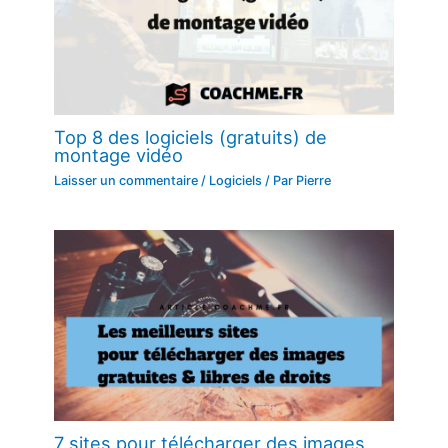
Top 8 des logiciels (gratuits) de
montage vidéo
Laisser un commentaire
/
Logiciels
/ Par
Pierre
7 sites pour télécharger des images