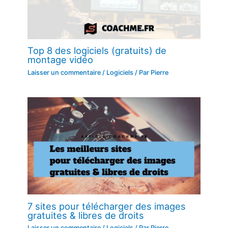
Top 8 des logiciels (gratuits) de
montage vidéo
Laisser un commentaire
/
Logiciels
/ Par
Pierre
7 sites pour télécharger des images
gratuites & libres de droits
Laisser un commentaire
/
Logiciels
/ Par
Pierre