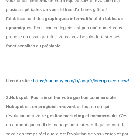
vous et les membres de votre équipe suivre l’évolution sur
plusieurs périodes de vos chiffres d’affaires grâce à
l’établissement des
graphiques informatifs
et de
tableaux
dynamiques
. Pour finir, ce logiciel est peu onéreux et vous
propose un essai gratuit si vous avez besoin de tester ses
fonctionnalités au préalable.
Lien du site :
https://monday.com/lp/lang/fr/inter/project/new
/
2.Hubspot : Pour simplifier votre gestion commerciale
Hubspot
est un
progiciel innovant
et tout en un qui
révolutionnera votre
gestion marketing et
commerciale
. C’est
un authentique outil de management interactif qui permet de
savoir en temps réel quelle est l’évolution de vos ventes et par