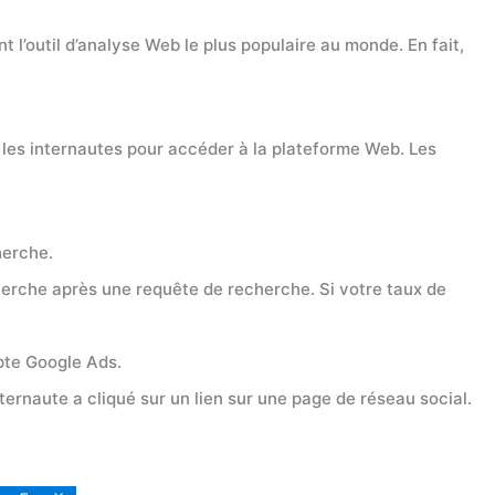
 l’outil d’analyse Web le plus populaire au monde. En fait,
ar les internautes pour accéder à la plateforme Web. Les
herche.
cherche après une requête de recherche. Si votre taux de
pte Google Ads.
nternaute a cliqué sur un lien sur une page de réseau social.