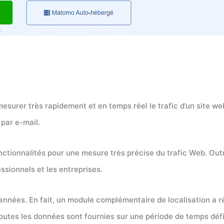
esurer très rapidement et en temps réel le trafic d’un site w
 par e-mail.
s fonctionnalités pour une mesure très précise du trafic Web. Ou
sionnels et les entreprises.
nnées. En fait, un module complémentaire de localisation a r
outes les données sont fournies sur une période de temps déf