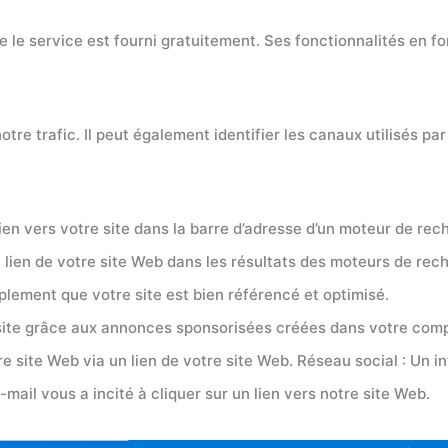
le service est fourni gratuitement. Ses fonctionnalités en font
tre trafic. Il peut également identifier les canaux utilisés p
ien vers votre site dans la barre d’adresse d’un moteur de rec
le lien de votre site Web dans les résultats des moteurs de re
plement que votre site est bien référencé et optimisé.
e site grâce aux annonces sponsorisées créées dans votre com
tre site Web via un lien de votre site Web. Réseau social : Un i
mail vous a incité à cliquer sur un lien vers notre site Web.