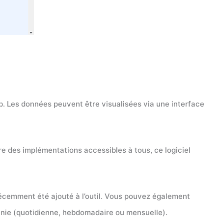
eb. Les données peuvent être visualisées via une interface
tre des implémentations accessibles à tous, ce logiciel
écemment été ajouté à l’outil. Vous pouvez également
inie (quotidienne, hebdomadaire ou mensuelle).