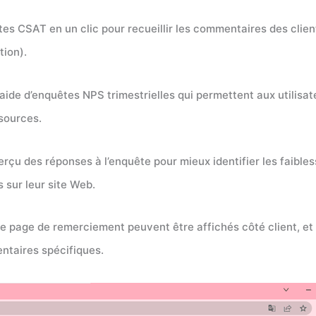
tes CSAT en un clic pour recueillir les commentaires des clie
tion).
’aide d’enquêtes NPS trimestrielles qui permettent aux utilisa
sources.
erçu des réponses à l’enquête pour mieux identifier les faible
 sur leur site Web.
e page de remerciement peuvent être affichés côté client, et 
ntaires spécifiques.