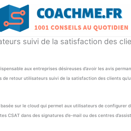
ateurs suivi de la satisfaction des cli
indispensable aux entreprises désireuses d’avoir les avis perma
s de retour utilisateurs suivi de la satisfaction des clients qu’u
 basée sur le cloud qui permet aux utilisateurs de configurer d
quêtes CSAT dans des signatures d’e-mail ou des centres d’ass