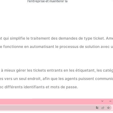
ent qui simplifie le traitement des demandes de type ticket. A
ce fonctionne en automatisant le processus de solution avec un
à mieux gérer les tickets entrants en les étiquetant, les caté
s vers un seul endroit, afin que les agents puissent communiq
ec différents identifiants et mots de passe.