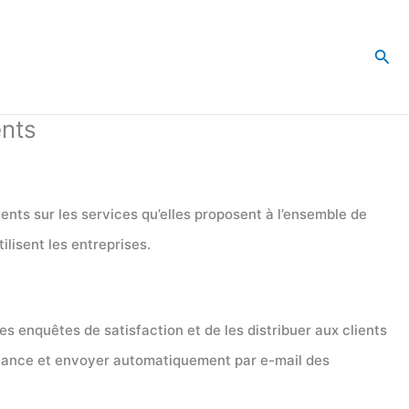
Rec
ents
nents sur les services qu’elles proposent à l’ensemble de
tilisent les entreprises.
es enquêtes de satisfaction et de les distribuer aux clients
istance et envoyer automatiquement par e-mail des