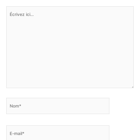
Écrivez
ici…
Nom*
E-
mail*