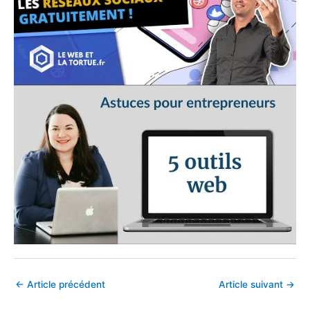
←
Article précédent
Article suivant
→