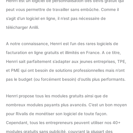
Henrri est un logiciel de personnalisation des devis gratuit qui
peut vous permettre de travailler sans embûche. Comme il
s’agit d’un logiciel en ligne, il n’est pas nécessaire de
télécharger Anlili.
A notre connaissance, Henrri est l’un des rares logiciels de
facturation en ligne gratuits et illimités en France. A ce titre,
Henrri sait parfaitement s’adapter aux jeunes entreprises, TPE,
et PME qui ont besoin de solutions professionnelles mais n’ont
pas le budget (ou forcément besoin) d’outils plus performants.
Henrri propose tous les modules gratuits ainsi que de
nombreux modules payants plus avancés. C’est un bon moyen
pour Rivalis de monétiser son logiciel de toute façon.
Cependant, tous les entrepreneurs peuvent utiliser nos 40+
modules gratuits sans publicité, couvrant la plupart des