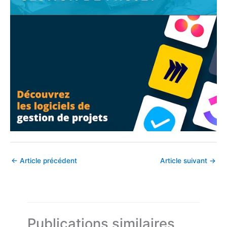
←
Article précédent
Article suivant
→
Publications similaires