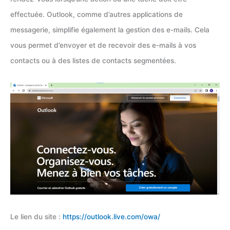
effectuée. Outlook, comme d’autres applications de
messagerie, simplifie également la gestion des e-mails. Cela
vous permet d’envoyer et de recevoir des e-mails à vos
contacts ou à des listes de contacts segmentées.
Le lien du site :
https://outlook.live.com/owa/