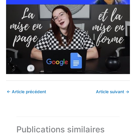
←
Article précédent
Article suivant
→
Publications similaires