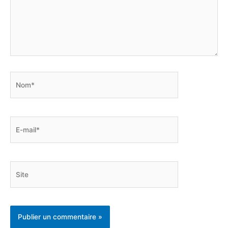
Nom*
E-
mail*
Site