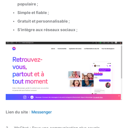
populaire ;
Simple et fiable ;
Gratuit et personnalisable ;
S’intègre aux réseaux sociaux ;
Lien du site
:
Messenger
3. WeChat : Pour une communication plus souple