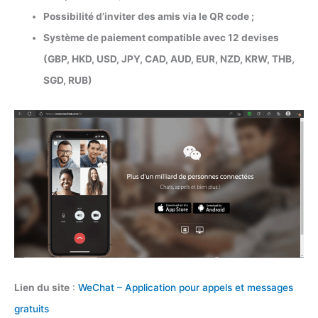
Possibilité d’inviter des amis via le QR code ;
Système de paiement compatible avec 12 devises
(GBP, HKD, USD, JPY, CAD, AUD, EUR, NZD, KRW, THB,
SGD, RUB)
Lien du site
:
WeChat – Application pour appels et messages
gratuits