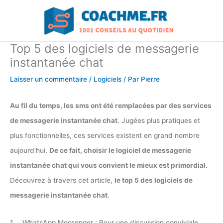
Aller
au
contenu
Top 5 des logiciels de messagerie
instantanée chat
Laisser un commentaire
/
Logiciels
/ Par
Pierre
Au fil du temps, les sms ont été remplacées par des services
de messagerie instantanée chat
. Jugées plus pratiques et
plus fonctionnelles, ces services existent en grand nombre
aujourd’hui.
De ce fait, choisir le logiciel de messagerie
instantanée chat qui vous convient le mieux est primordial.
Découvrez à travers cet article,
le top 5 des logiciels de
messagerie instantanée chat
.
1. WhatsApp Messenger : Pour une discussion conviviale