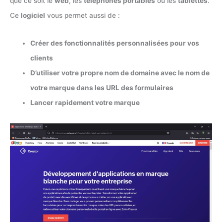
que ce soit le
web
, les
téléphones portables
ou les
tablettes
.
Ce
logiciel
vous permet aussi de :
Créer des fonctionnalités personnalisées pour vos
clients
D’utiliser votre propre nom de domaine avec le nom de
votre marque dans les URL des formulaires
Lancer rapidement votre marque