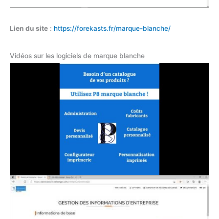
Lien du site
:
https://forekasts.fr/marque-blanche/
Vidéos sur les logiciels de marque blanche