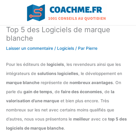
Aller
au
contenu
Top 5 des Logiciels de marque
blanche
Laisser un commentaire
/
Logiciels
/ Par
Pierre
Pour les éditeurs de
logiciels
, les revendeurs ainsi que les
intégrateurs de
solutions logicielles
, le développement en
marque blanche
représente de
nombreux avantages
. On
parle du
gain de temps
, de
faire des économies
, de
la
valorisation d’une marque
et bien plus encore. Très
nombreux sur les net avec certains moins qualifiés que
d’autres, nous vous présentons le
meilleur
avec ce
top 5 des
logiciels de marque blanche
.