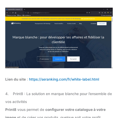
Lien du site
:
https://seranking.com/fr/white-label.html
4. Print8 : La solution en marque blanche pour l’ensemble de
vos activités
Print8
vous permet de
configurer votre catalogue à votre
image
et de créer vos produits, quelque soit votre profil