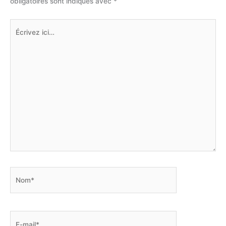
obligatoires sont indiqués avec
*
Écrivez
ici…
Nom*
E-