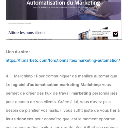
Lien du site
:
https://fr.marketo.com/fonctionnalites/marketing-automation/
4. Mailchimp : Pour communiquer de manière automatique
Le
logiciel
d’automatisation
marketing
Mailchimp
vous
permet de créer des flux de travail
marketing
personnalisés
pour chacun de vos clients. Grâce à lui, vous n’avez plus
besoin de planifier vos mails. Il vous suffit juste de vous
fier à
leurs données
pour connaître quel est le moment opportun
pour envoyer des mails à vos clients. Son API et son serveur