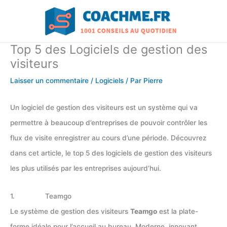
Aller
au
contenu
Top 5 des Logiciels de gestion des
visiteurs
Laisser un commentaire
/
Logiciels
/ Par
Pierre
Un logiciel de gestion des visiteurs est un système qui va
permettre à beaucoup d’entreprises de pouvoir contrôler les
flux de visite enregistrer au cours d’une période. Découvrez
dans cet article, le top 5 des logiciels de gestion des visiteurs
les plus utilisés par les entreprises aujourd’hui.
1. Teamgo
Le système de gestion des visiteurs
Teamgo
est la plate-
forme idéale pour l’accueil au bureau. Moderne, innovant,