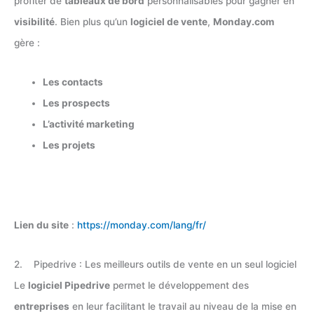
profiter de
tableaux de bord
personnalisables pour gagner en
visibilité
. Bien plus qu’un
logiciel de vente
,
Monday.com
gère :
Les contacts
Les prospects
L’activité marketing
Les projets
Lien du site
:
https://monday.com/lang/fr/
2. Pipedrive : Les meilleurs outils de vente en un seul logiciel
Le
logiciel Pipedrive
permet le développement des
entreprises
en leur facilitant le travail au niveau de la mise en