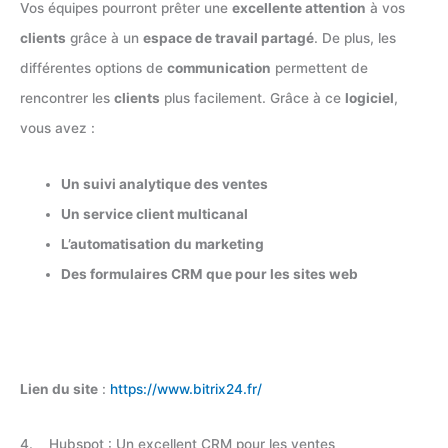
Vos équipes pourront prêter une
excellente attention
à vos
clients
grâce à un
espace de travail partagé
. De plus, les
différentes options de
communication
permettent de
rencontrer les
clients
plus facilement. Grâce à ce
logiciel
,
vous avez :
Un suivi analytique des ventes
Un service client multicanal
L’automatisation du marketing
Des formulaires CRM que pour les sites web
Lien du site
:
https://www.bitrix24.fr/
4. Hubspot : Un excellent CRM pour les ventes