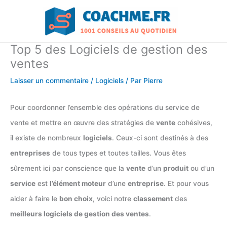
Aller
au
contenu
Top 5 des Logiciels de gestion des
ventes
Laisser un commentaire
/
Logiciels
/ Par
Pierre
Pour coordonner l’ensemble des opérations du service de
vente et mettre en œuvre des stratégies de
vente
cohésives,
il existe de nombreux
logiciels
. Ceux-ci sont destinés à des
entreprises
de tous types et toutes tailles. Vous êtes
sûrement ici par conscience que la
vente
d’un
produit
ou d’un
service
est
l’élément moteur
d’une
entreprise
. Et pour vous
aider à faire le
bon choix
, voici notre
classement
des
meilleurs logiciels de gestion des ventes
.