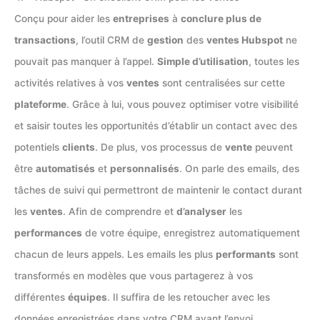
Conçu pour aider les
entreprises
à
conclure plus de
transactions
, l’outil CRM de
gestion
des
ventes Hubspot
ne
pouvait pas manquer à l’appel.
Simple d’utilisation
, toutes les
activités relatives à vos
ventes
sont centralisées sur cette
plateforme
. Grâce à lui, vous pouvez optimiser votre visibilité
et saisir toutes les opportunités d’établir un contact avec des
potentiels
clients
. De plus, vos processus de
vente
peuvent
être
automatisés
et
personnalisés
. On parle des emails, des
tâches de suivi qui permettront de maintenir le contact durant
les
ventes
. Afin de comprendre et
d’analyser
les
performances
de votre équipe, enregistrez automatiquement
chacun de leurs appels. Les emails les plus
performants
sont
transformés en modèles que vous partagerez à vos
différentes
équipes
. Il suffira de les retoucher avec les
données enregistrées dans votre CRM avant l’envoi.