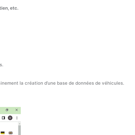
ien, etc.
s.
tainement la création d’une base de données de véhicules.