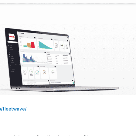
s/fleetwave/