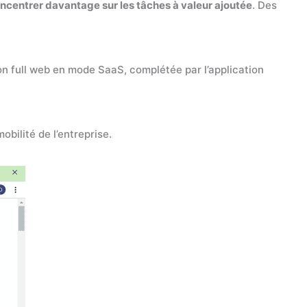
oncentrer davantage sur les tâches à valeur ajoutée
. Des
on full web en mode SaaS, complétée par l’application
bilité de l’entreprise.