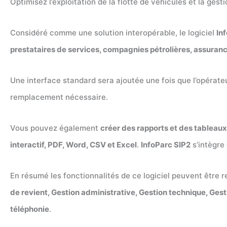
Optimisez l’exploitation de la flotte de véhicules et la gest
Considéré comme une solution interopérable, le logiciel
In
prestataires de services, compagnies pétrolières, assuran
Une interface standard sera ajoutée une fois que l’opérate
remplacement nécessaire.
Vous pouvez également
créer des rapports et des tableau
interactif, PDF, Word, CSV et Excel
.
InfoParc SIP2
s’intègre
En résumé les fonctionnalités de ce logiciel peuvent être
de revient, Gestion administrative, Gestion technique, Gest
téléphonie
.