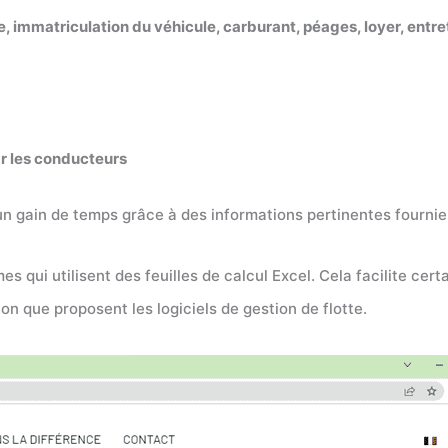
nce, immatriculation du véhicule, carburant, péages, loyer, entret
ar les conducteurs
un gain de temps grâce à des informations pertinentes fournie
 qui utilisent des feuilles de calcul Excel. Cela facilite cer
ion que proposent les logiciels de gestion de flotte.