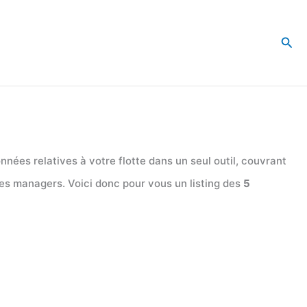
Rec
nées relatives à votre flotte dans un seul outil, couvrant
les managers. Voici donc pour vous un listing des
5