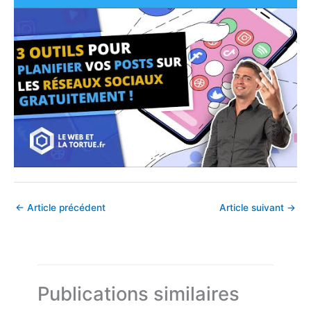
←
Article précédent
Article suivant
→
Publications similaires