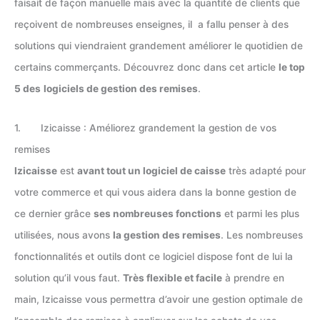
faisait de façon manuelle mais avec la quantité de clients que
reçoivent de nombreuses enseignes, il a fallu penser à des
solutions qui viendraient grandement améliorer le quotidien de
certains commerçants. Découvrez donc dans cet article
le top
5 des
logiciels de gestion des remises
.
1. Izicaisse : Améliorez grandement la gestion de vos
remises
Izicaisse
est
avant tout un logiciel de caisse
très adapté pour
votre commerce et qui vous aidera dans la bonne gestion de
ce dernier grâce
ses nombreuses fonctions
et parmi les plus
utilisées, nous avons
la gestion des remises
. Les nombreuses
fonctionnalités et outils dont ce logiciel dispose font de lui la
solution qu’il vous faut.
Très flexible et facile
à prendre en
main, Izicaisse vous permettra d’avoir une gestion optimale de