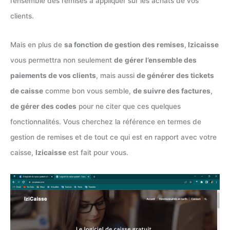
l’ensemble des remises à appliquer sur les achats de vos
clients.
Mais en plus de
sa fonction de gestion des remises
,
Izicaisse
vous permettra non seulement
de
gérer l’ensemble des
paiements de vos clients
, mais aussi
de générer des tickets
de caisse
comme bon vous semble,
de suivre des factures
,
de gérer des codes
pour ne citer que ces quelques
fonctionnalités. Vous cherchez la référence en termes de
gestion de remises et de tout ce qui est en rapport avec votre
caisse,
Izicaisse
est fait pour vous.