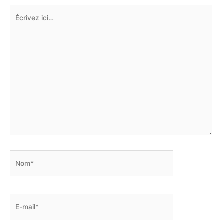
Écrivez
ici…
Nom*
E-
mail*