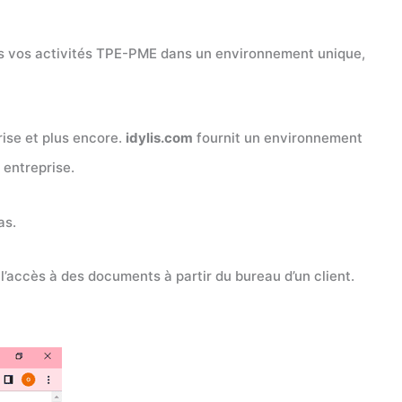
utes vos activités TPE-PME dans un environnement unique,
prise et plus encore.
idylis.com
fournit un environnement
 entreprise.
as.
l’accès à des documents à partir du bureau d’un client.