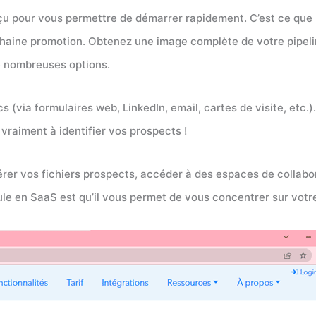
onçu pour vous permettre de démarrer rapidement. C’est ce que
ochaine promotion. Obtenez une image complète de votre pipel
e nombreuses options.
via formulaires web, LinkedIn, email, cartes de visite, etc.). 
vraiment à identifier vos prospects !
érer vos fichiers prospects, accéder à des espaces de collabo
le en SaaS est qu’il vous permet de vous concentrer sur votre