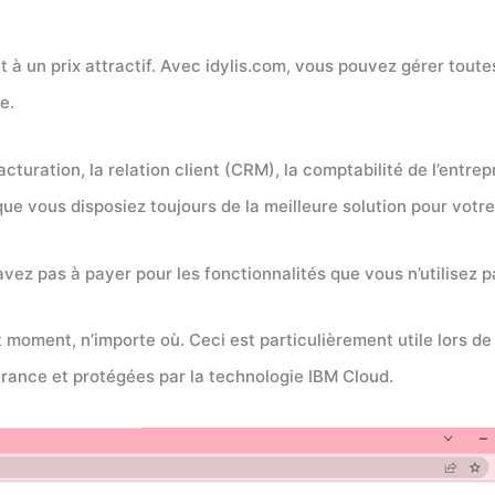
 et à un prix attractif. Avec idylis.com, vous pouvez gérer to
e.
acturation, la relation client (CRM), la comptabilité de l’entre
 vous disposiez toujours de la meilleure solution pour votre
vez pas à payer pour les fonctionnalités que vous n’utilisez p
oment, n’importe où. Ceci est particulièrement utile lors de 
France et protégées par la technologie IBM Cloud.