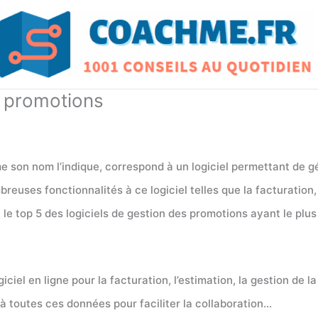
s promotions
 son nom l’indique, correspond à un logiciel permettant de gé
euses fonctionnalités à ce logiciel telles que la facturation, 
 le top 5 des logiciels de gestion des promotions ayant le plus 
iel en ligne pour la facturation, l’estimation, la gestion de la
à toutes ces données pour faciliter la collaboration…