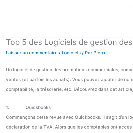
Aller
au
contenu
Top 5 des Logiciels de gestion de
Laisser un commentaire
/
Logiciels
/ Par
Pierre
Un logiciel de gestion des promotions commerciales, comme
ventes (et parfois les achats). Vous pouvez ajouter de nombr
comptabilité, la trésorerie, etc. Découvrez dans cet article,
1. Quickbooks
Commençons cette revue avec Quickbooks. Il s’agit d’un logic
déclaration de la TVA. Alors que les comptables ont accès 