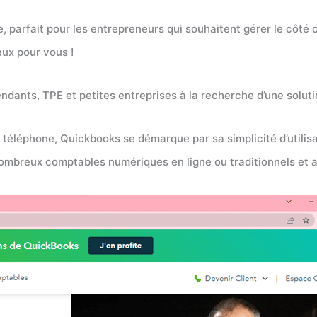
, parfait pour les entrepreneurs qui souhaitent gérer le côté
eux pour vous !
dants, TPE et petites entreprises à la recherche d’une solutio
e téléphone, Quickbooks se démarque par sa simplicité d’utilis
 nombreux comptables numériques en ligne ou traditionnels et a