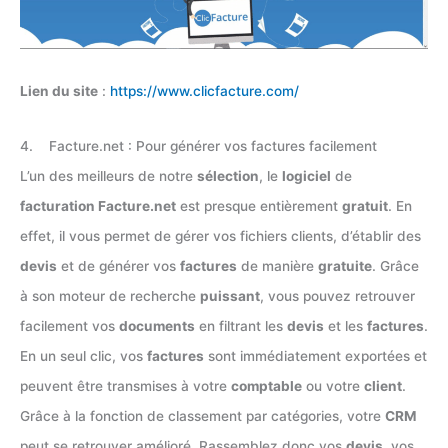
Lien du site
:
https://www.clicfacture.com/
4. Facture.net : Pour générer vos factures facilement
L’un des meilleurs de notre
sélection
, le
logiciel
de
facturation Facture.net
est presque entièrement
gratuit
. En
effet, il vous permet de gérer vos fichiers clients, d’établir des
devis
et de générer vos
factures
de manière
gratuite
. Grâce
à son moteur de recherche
puissant
, vous pouvez retrouver
facilement vos
documents
en filtrant les
devis
et les
factures
.
En un seul clic, vos
factures
sont immédiatement exportées et
peuvent être transmises à votre
comptable
ou votre
client
.
Grâce à la fonction de classement par catégories, votre
CRM
peut se retrouver amélioré. Rassemblez donc vos
devis
, vos