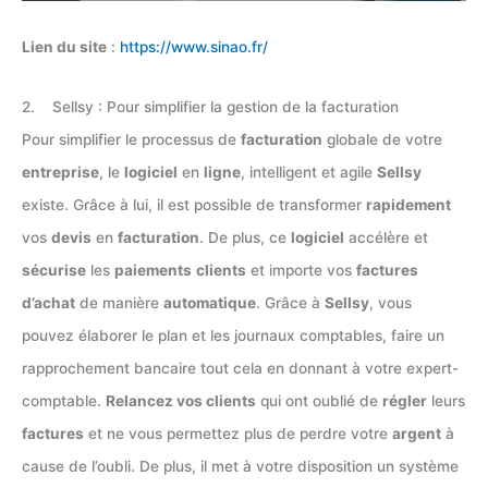
Lien du site
:
https://www.sinao.fr/
2. Sellsy : Pour simplifier la gestion de la facturation
Pour simplifier le processus de
facturation
globale de votre
entreprise
, le
logiciel
en
ligne
, intelligent et agile
Sellsy
existe. Grâce à lui, il est possible de transformer
rapidement
vos
devis
en
facturation
. De plus, ce
logiciel
accélère et
sécurise
les
paiements
clients
et importe vos
factures
d’achat
de manière
automatique
. Grâce à
Sellsy
, vous
pouvez élaborer le plan et les journaux comptables, faire un
rapprochement bancaire tout cela en donnant à votre expert-
comptable.
Relancez vos clients
qui ont oublié de
régler
leurs
factures
et ne vous permettez plus de perdre votre
argent
à
cause de l’oubli. De plus, il met à votre disposition un système