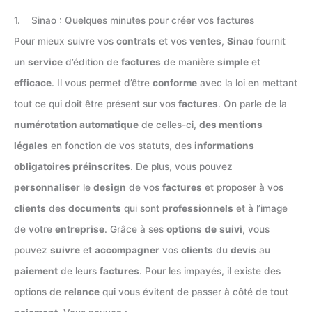
1. Sinao : Quelques minutes pour créer vos factures
Pour mieux suivre vos
contrats
et vos
ventes
,
Sinao
fournit
un
service
d’édition de
factures
de manière
simple
et
efficace
. Il vous permet d’être
conforme
avec la loi en mettant
tout ce qui doit être présent sur vos
factures
. On parle de la
numérotation automatique
de celles-ci,
des mentions
légales
en fonction de vos statuts, des
informations
obligatoires préinscrites
. De plus, vous pouvez
personnaliser
le
design
de vos
factures
et proposer à vos
clients
des
documents
qui sont
professionnels
et à l’image
de votre
entreprise
. Grâce à ses
options
de
suivi
, vous
pouvez
suivre
et
accompagner
vos
clients
du
devis
au
paiement
de leurs
factures
. Pour les impayés, il existe des
options de
relance
qui vous évitent de passer à côté de tout