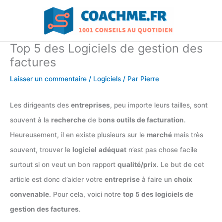
Aller
au
contenu
Top 5 des Logiciels de gestion des
factures
Laisser un commentaire
/
Logiciels
/ Par
Pierre
Les dirigeants des
entreprises
, peu importe leurs tailles, sont
souvent à la
recherche
de b
ons outils de facturation
.
Heureusement, il en existe plusieurs sur le
marché
mais très
souvent, trouver le
logiciel
adéquat
n’est pas chose facile
surtout si on veut un bon rapport
qualité/prix
. Le but de cet
article est donc d’aider votre
entreprise
à faire un
choix
convenable
. Pour cela, voici notre
top 5 des logiciels de
gestion des factures
.