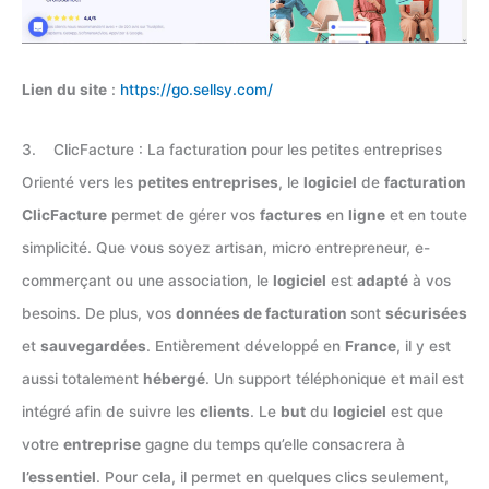
Lien du site
:
https://go.sellsy.com/
3. ClicFacture : La facturation pour les petites entreprises
Orienté vers les
petites entreprises
, le
logiciel
de
facturation
ClicFacture
permet de gérer vos
factures
en
ligne
et en toute
simplicité. Que vous soyez artisan, micro entrepreneur, e-
commerçant ou une association, le
logiciel
est
adapté
à vos
besoins. De plus, vos
données de facturation
sont
sécurisées
et
sauvegardées
. Entièrement développé en
France
, il y est
aussi totalement
hébergé
. Un support téléphonique et mail est
intégré afin de suivre les
clients
. Le
but
du
logiciel
est que
votre
entreprise
gagne du temps qu’elle consacrera à
l’essentiel
. Pour cela, il permet en quelques clics seulement,