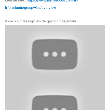
Lien du site :
https://www.microfocus.com/fr-
fr/products/groupwise/overview
Vidéos sur les logiciels de gestion des emails