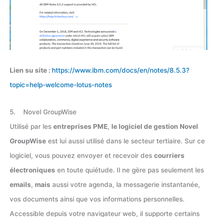
Lien su site :
https://www.ibm.com/docs/en/notes/8.5.3?
topic=help-welcome-lotus-notes
5. Novel GroupWise
Utilisé par les
entreprises PME
,
le logiciel de gestion Novel
GroupWise
est lui aussi utilisé dans le secteur tertiaire. Sur ce
logiciel, vous pouvez envoyer et recevoir des
courriers
électroniques
en toute quiétude. Il ne gère pas seulement les
emails
,
mais
aussi votre agenda, la messagerie instantanée,
vos documents ainsi que vos informations personnelles.
Accessible depuis votre navigateur web, il supporte certains