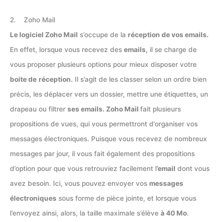
2. Zoho Mail
Le logiciel Zoho Mail
s’occupe de la
réception de vos emails.
En effet, lorsque vous recevez des
emails,
il se charge de
vous proposer plusieurs options pour mieux disposer votre
boite de
réception.
Il s’agit de les classer selon un ordre bien
précis, les déplacer vers un dossier, mettre une étiquettes, un
drapeau ou filtrer
ses emails. Zoho Mail
fait plusieurs
propositions de vues, qui vous permettront d’organiser vos
messages électroniques. Puisque vous recevez de nombreux
messages par jour, il vous fait également des propositions
d’option pour que vous retrouviez facilement l
’email
dont vous
avez besoin. Ici, vous pouvez envoyer vos
messages
électroniques
sous forme de pièce jointe, et lorsque vous
l’envoyez ainsi, alors, la taille maximale s’élève
à 40 Mo
.