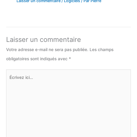
Laisser un commentaire
/
Logiciels
/ Par
Pierre
Laisser un commentaire
Votre adresse e-mail ne sera pas publiée.
Les champs
obligatoires sont indiqués avec
*
Écrivez
ici…