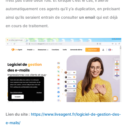
n’est pas traité deux fois. Et lorsque c’est le cas, il alerte
automatiquement ces agents qu’il y’a duplication, en précisant
ainsi qu’ils seraient entrain de consulter
un email
qui est déjà
en cours de traitement.
Lien du site :
https://www.liveagent.fr/logiciel-de-gestion-des-
e-mails/