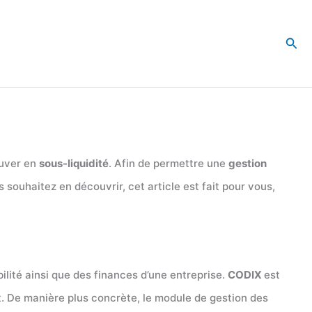
Rec
ouver en
sous-liquidité
. Afin de permettre une
gestion
 souhaitez en découvrir, cet article est fait pour vous,
lité ainsi que des finances d’une entreprise.
CODIX
est
it. De manière plus concrète, le module de gestion des