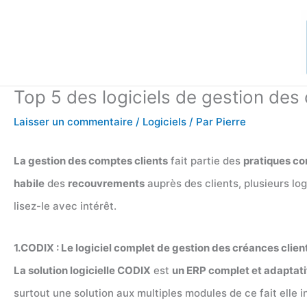
Aller
au
contenu
Top 5 des logiciels de gestion des
Laisser un commentaire
/
Logiciels
/ Par
Pierre
La gestion des comptes clients
fait partie des
pratiques c
habile
des
recouvrements
auprès des clients, plusieurs log
lisez-le avec intérêt.
1.CODIX : Le logiciel complet de gestion des créances clien
La solution logicielle CODIX
est
un ERP complet et adaptati
surtout une solution aux multiples modules de ce fait elle 