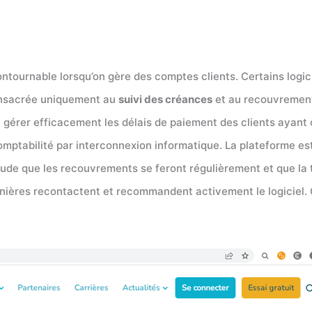
tournable lorsqu’on gère des comptes clients. Certains log
 consacrée uniquement au
suivi des créances
et au recouvrement.
à gérer efficacement les délais de paiement des clients ayant 
omptabilité par interconnexion informatique. La plateforme e
de que les recouvrements se feront régulièrement et que la tr
ernières recontactent et recommandent activement le logiciel.