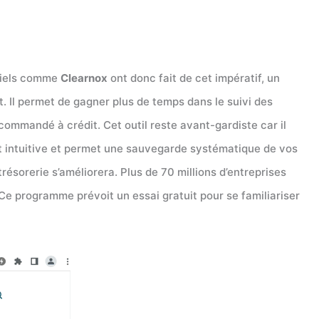
iciels comme
Clearnox
ont donc fait de cet impératif, un
 Il permet de gagner plus de temps dans le suivi des
commandé à crédit. Cet outil reste avant-gardiste car il
st intuitive et permet une sauvegarde systématique de vos
ésorerie s’améliorera. Plus de 70 millions d’entreprises
 Ce programme prévoit un essai gratuit pour se familiariser