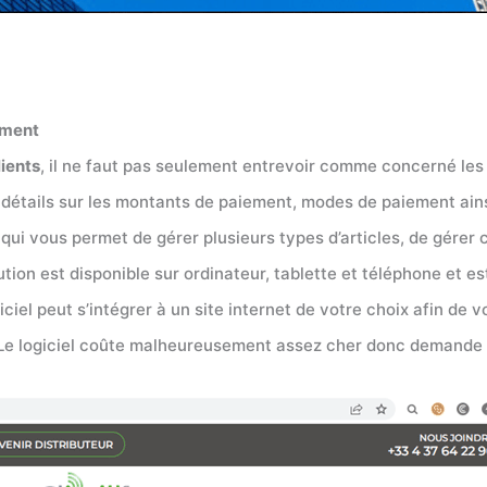
rement
ients
, il ne faut pas seulement entrevoir comme concerné les 
détails sur les montants de paiement, modes de paiement ainsi 
qui vous permet de gérer plusieurs types d’articles, de gérer 
lution est disponible sur ordinateur, tablette et téléphone et
iel peut s’intégrer à un site internet de votre choix afin de vo
e. Le logiciel coûte malheureusement assez cher donc demande