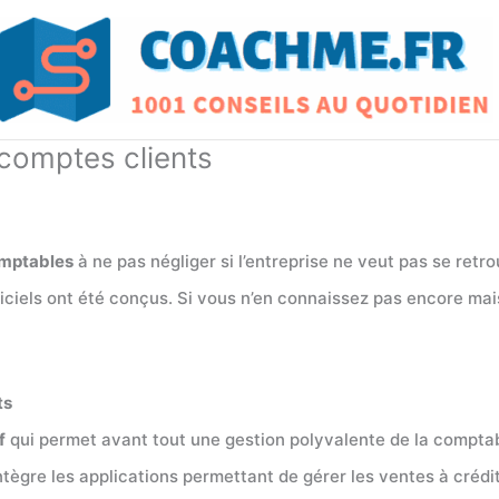
 comptes clients
omptables
à ne pas négliger si l’entreprise ne veut pas se retr
iciels ont été conçus. Si vous n’en connaissez pas encore mais
ts
f
qui permet avant tout une gestion polyvalente de la comptabi
intègre les applications permettant de gérer les ventes à créd