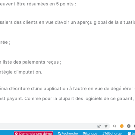
peuvent être résumées en 5 points :
iers des clients en vue d’avoir un aperçu global de la situat
rée ;
la liste des paiements reçus ;
ratégie d’imputation.
éma d’écriture d’une application à l’autre en vue de dégénére
s est payant. Comme pour la plupart des logiciels de ce gabari