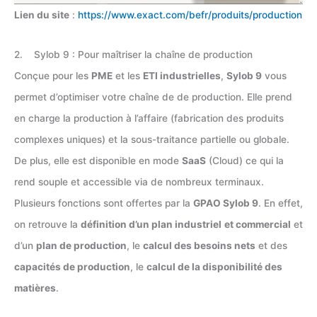
Lien du site
:
https://www.exact.com/befr/produits/production
2. Sylob 9 : Pour maîtriser la chaîne de production
Conçue pour les
PME
et les
ETI industrielles
,
Sylob 9
vous
permet d’optimiser votre chaîne de de production. Elle prend
en charge la production à l’affaire (fabrication des produits
complexes uniques) et la sous-traitance partielle ou globale.
De plus, elle est disponible en mode
SaaS
(Cloud) ce qui la
rend souple et accessible via de nombreux terminaux.
Plusieurs fonctions sont offertes par la
GPAO Sylob 9
. En effet,
on retrouve la
définition d’un plan industriel
et commercial
et
d’un
plan de production
, le
calcul des besoins nets
et des
capacités de production
, le
calcul de la disponibilité des
matières
.