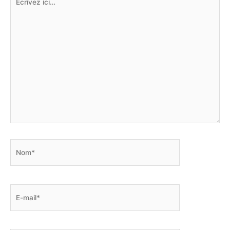
ici…
Nom*
E-
mail*