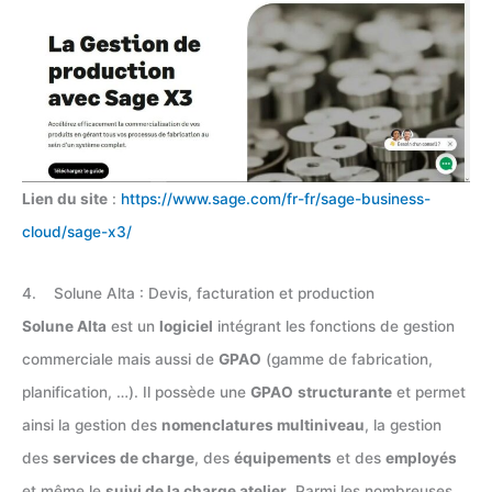
Lien du site
:
https://www.sage.com/fr-fr/sage-business-
cloud/sage-x3/
4. Solune Alta : Devis, facturation et production
Solune Alta
est un
logiciel
intégrant les fonctions de gestion
commerciale mais aussi de
GPAO
(gamme de fabrication,
planification, …). Il possède une
GPAO
structurante
et permet
ainsi la gestion des
nomenclatures multiniveau
, la gestion
des
services de charge
, des
équipements
et des
employés
et même le
suivi de la charge atelier
. Parmi les nombreuses