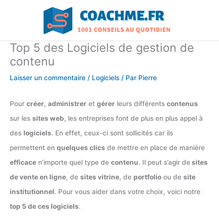
Aller
au
contenu
Top 5 des Logiciels de gestion de
contenu
Laisser un commentaire
/
Logiciels
/ Par
Pierre
Pour
créer
,
administrer
et
gérer
leurs différents
contenus
sur les
sites web
, les entreprises font de plus en plus appel à
des
logiciels
. En effet, ceux-ci sont sollicités car ils
permettent en
quelques clics
de mettre en place de manière
efficace
n’importe quel type de
contenu
. Il peut s’agir de
sites
de vente en ligne
, de
sites vitrine
, de
portfolio
ou de
site
institutionnel
. Pour vous aider dans votre choix, voici notre
top 5 de ces logiciels
.