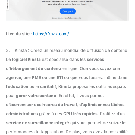
Lien du site
:
https://fr.wix.com/
3. Kinsta : Créez un réseau mondial de diffusion de contenu
Le
logiciel Kinsta
est spécialisé dans les
services
d’hébergement du contenu
en ligne. Que vous soyez une
agence
, une
PME
ou une
ETI
ou que vous fassiez même dans
l’éducation
ou le
caritatif
,
Kinsta
propose les outils adéquats
pour
gérer votre contenu
. En effet, il vous permet
d’économiser des heures de travail
,
d’optimiser vos tâches
administratives
grâce à ces
CPU très rapides
. Profitez d’un
service de surveillance intégré
qui vous permet de suivre les
performances de l’application. De plus, vous avez la possibilité