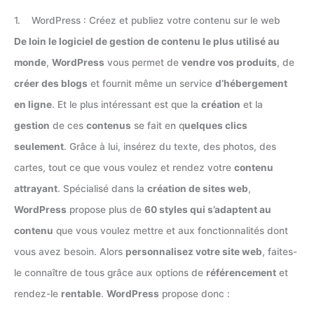
1. WordPress : Créez et publiez votre contenu sur le web
De loin le logiciel de gestion de contenu le plus utilisé au
monde
,
WordPress
vous permet de
vendre vos produits
, de
créer des blogs
et fournit même un service
d’hébergement
en ligne
. Et le plus intéressant est que la
création
et la
gestion
de ces
contenus
se fait en q
uelques clics
seulement
. Grâce à lui, insérez du texte, des photos, des
cartes, tout ce que vous voulez et rendez votre
contenu
attrayant
. Spécialisé dans la
création de sites web
,
WordPress
propose plus de
60 styles qui s’adaptent au
contenu
que vous voulez mettre et aux fonctionnalités dont
vous avez besoin. Alors
personnalisez votre site web
, faites-
le connaître de tous grâce aux options de
référencement
et
rendez-le
rentable
.
WordPress
propose donc :