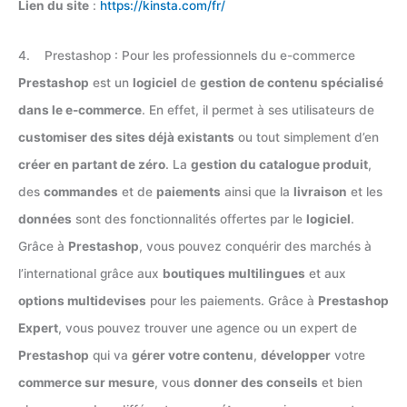
Lien du site
:
https://kinsta.com/fr/
4. Prestashop : Pour les professionnels du e-commerce
Prestashop
est un
logiciel
de
gestion de contenu spécialisé
dans le e-commerce
. En effet, il permet à ses utilisateurs de
customiser des sites déjà existants
ou tout simplement d’en
créer en partant de zéro
. La
gestion du catalogue produit
,
des
commandes
et de
paiements
ainsi que la
livraison
et les
données
sont des fonctionnalités offertes par le
logiciel
.
Grâce à
Prestashop
, vous pouvez conquérir des marchés à
l’international grâce aux
boutiques multilingues
et aux
options multidevises
pour les paiements. Grâce à
Prestashop
Expert
, vous pouvez trouver une agence ou un expert de
Prestashop
qui va
gérer votre contenu
,
développer
votre
commerce sur mesure
, vous
donner des conseils
et bien