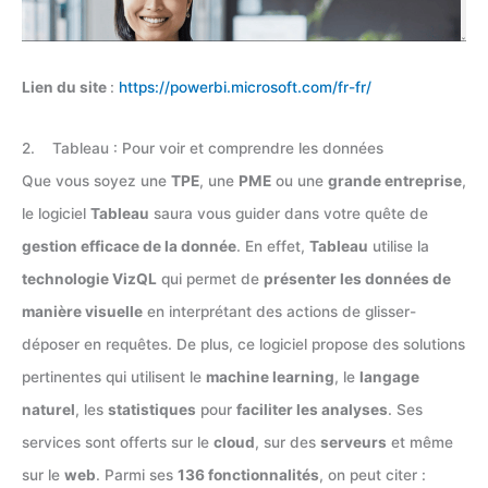
Lien du site
:
https://powerbi.microsoft.com/fr-fr/
2. Tableau : Pour voir et comprendre les données
Que vous soyez une
TPE
, une
PME
ou une
grande entreprise
,
le logiciel
Tableau
saura vous guider dans votre quête de
gestion efficace de la donnée
. En effet,
Tableau
utilise la
technologie VizQL
qui permet de
présenter les données de
manière visuelle
en interprétant des actions de glisser-
déposer en requêtes. De plus, ce logiciel propose des solutions
pertinentes qui utilisent le
machine learning
, le
langage
naturel
, les
statistiques
pour
faciliter les analyses
. Ses
services sont offerts sur le
cloud
, sur des
serveurs
et même
sur le
web
. Parmi ses
136 fonctionnalités
, on peut citer :