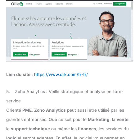
Lien du site
:
https://www.qlik.com/fr-fr/
5. Zoho Analytics : Veille stratégique et analyse en libre-
service
Orienté
PME
,
Zoho
Analytics
peut aussi être utilisé par les
grandes entreprises. Que ce soit pour le
Marketing
, la
vente
,
le
support technique
ou même les
finances
, les services du
logiciel
seront adaptés. En effet, le logiciel vous permet en