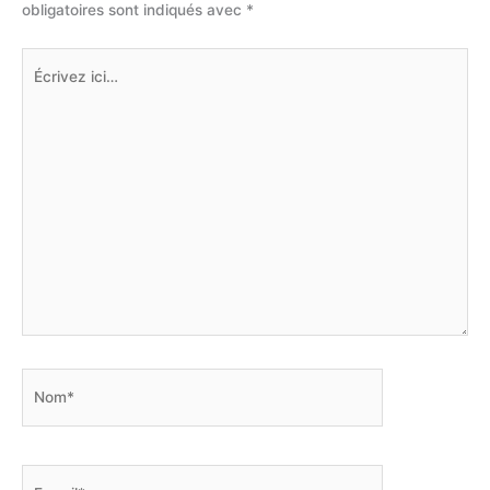
obligatoires sont indiqués avec
*
Écrivez
ici…
Nom*
E-