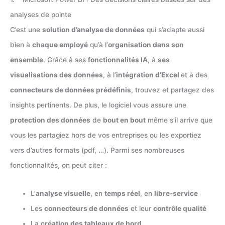
analyses de pointe
C’est une
solution d’analyse de données
qui s’adapte aussi
bien à
chaque employé
qu’à l’
organisation dans son
ensemble
. Grâce à ses
fonctionnalités IA
, à
ses
visualisations des données
, à l’
intégration d’Excel
et à des
connecteurs de données prédéfinis
, trouvez et partagez des
insights pertinents. De plus, le logiciel vous assure une
protection des données
de
bout en bout
même s’il arrive que
vous les partagiez hors de vos entreprises ou les exportiez
vers d’autres formats (pdf, …). Parmi ses nombreuses
fonctionnalités, on peut citer :
L’
analyse visuelle
, en
temps réel
, en
libre-service
Les
connecteurs de données
et leur
contrôle qualité
La
création des tableaux de bord