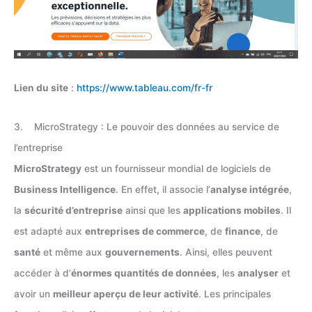
Lien du site
:
https://www.tableau.com/fr-fr
3. MicroStrategy : Le pouvoir des données au service de
l’entreprise
MicroStrategy
est un fournisseur mondial de logiciels de
Business Intelligence
. En effet, il associe l’
analyse intégrée
,
la
sécurité d’entreprise
ainsi que les
applications mobiles
. Il
est adapté aux
entreprises de commerce
, de
finance
, de
santé
et même aux
gouvernements
. Ainsi, elles peuvent
accéder à d’
énormes quantités de données
, les
analyser
et
avoir un
meilleur aperçu de leur activité
. Les principales