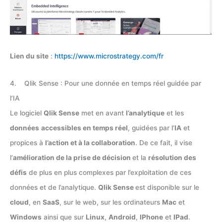
Lien du site
:
https://www.microstrategy.com/fr
4. Qlik Sense : Pour une donnée en temps réel guidée par
l’IA
Le logiciel
Qlik Sense
met en avant
l’analytique
et les
données
accessibles en temps réel
, guidées par l’
IA
et
propices à
l’action et à la collaboration
. De ce fait, il vise
l’
amélioration de la prise de décision
et la
résolution des
défis
de plus en plus complexes par l’exploitation de ces
données et de l’analytique.
Qlik Sense
est disponible sur le
cloud
, en
SaaS
, sur le web, sur les ordinateurs
Mac
et
Windows
ainsi que sur
Linux
,
Android
,
IPhone
et
IPad
.