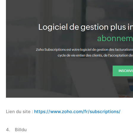
Lien du site :
https://www.zoho.com/fr/subscriptions/
4. Billdu