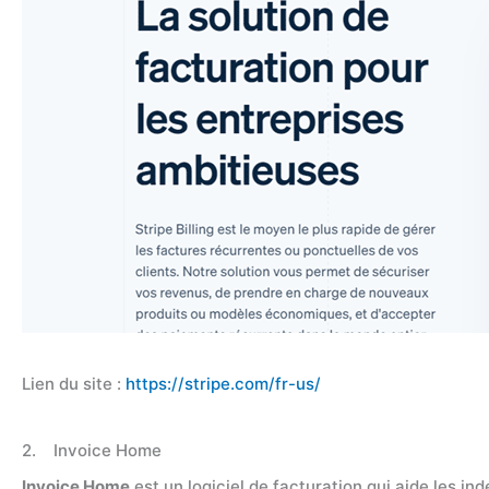
Lien du site :
https://stripe.com/fr-us/
2. Invoice Home
Invoice Home
est un logiciel de facturation qui aide les i