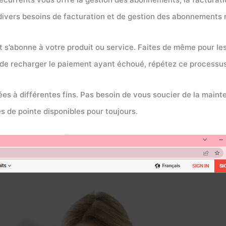
ivers besoins de facturation et de gestion des abonnements 
t s’abonne à votre produit ou service. Faites de même pour l
 de recharger le paiement ayant échoué, répétez ce processus 
sées à différentes fins. Pas besoin de vous soucier de la main
s de pointe disponibles pour toujours.