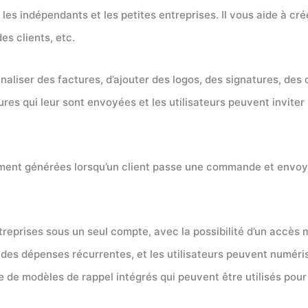
les indépendants et les petites entreprises. Il vous aide à cré
des clients, etc.
onnaliser des factures, d’ajouter des logos, des signatures, de
es qui leur sont envoyées et les utilisateurs peuvent inviter l
uement générées lorsqu’un client passe une commande et envoy
eprises sous un seul compte, avec la possibilité d’un accès m
des dépenses récurrentes, et les utilisateurs peuvent numéris
e modèles de rappel intégrés qui peuvent être utilisés pour