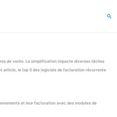
Rec
res de vente. La simplification impacte diverses tâches
 article, le top 5 des logiciels de facturation récurrente
abonnements et leur facturation avec des modules de