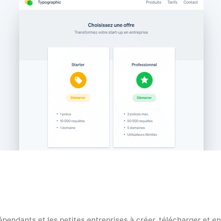
ndépendants et les petites entreprises à créer, télécharger et 