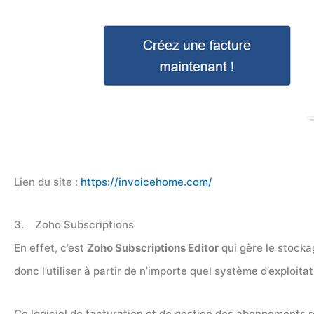
Lien du site :
https://invoicehome.com/
3. Zoho Subscriptions
En effet, c’est
Zoho Subscriptions Editor
qui gère le stocka
donc l’utiliser à partir de n’importe quel système d’exploita
Ce logiciel de facturation et de gestion des abonnements r