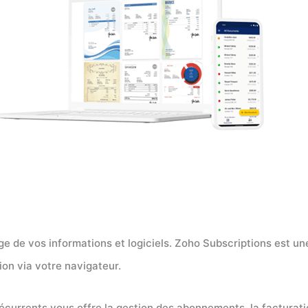
ge de vos informations et logiciels. Zoho Subscriptions est 
tion via votre navigateur.
écurrents vous offre la gestion des abonnements, la facturati