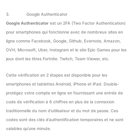
3. Google Authenticator
Google Authenticator
est un 2FA (Two Factor Authentication)
pour smartphones qui fonctionne avec de nombreux sites en
ligne comme Facebook, Google, Github, Evernote, Amazon,
OVH, Microsoft, Uber, Instagram et le site Epic Games pour les
jeux dont les titres Fortnite. Twitch, Team Viewer, etc.
Cette vérification en 2 étapes est disponible pour les
smartphones et tablettes Android, iPhone et iPad. Double-
protégez votre compte en ligne en fournissant une entrée de
code de vérification à 6 chiffres en plus de la connexion
traditionnelle du nom d’utilisateur et du mot de passe. Ces
codes sont des clés d’authentification temporaires et ne sont
valables qu’une minute.