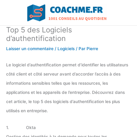
Aller
au
contenu
Top 5 des Logiciels
d’authentification
Laisser un commentaire
/
Logiciels
/ Par
Pierre
Le logiciel d’authentification permet d’identifier les utilisateurs
côté client et côté serveur avant d’accorder l’accès à des
informations sensibles telles que les ressources, les
applications et les appareils de l’entreprise. Découvrez dans
cet article, le top 5 des logiciels d’authentification les plus
utilisés en entreprise.
1. Okta
Gestion des identités à la demande pour toutes les