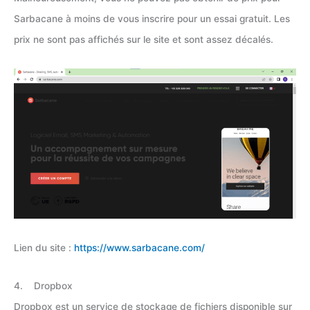
Sarbacane à moins de vous inscrire pour un essai gratuit. Les
prix ne sont pas affichés sur le site et sont assez décalés.
Lien du site :
https://www.sarbacane.com/
4. Dropbox
Dropbox est un service de stockage de fichiers disponible sur