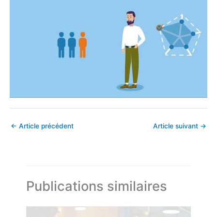
←
Article précédent
Article suivant
→
Publications similaires