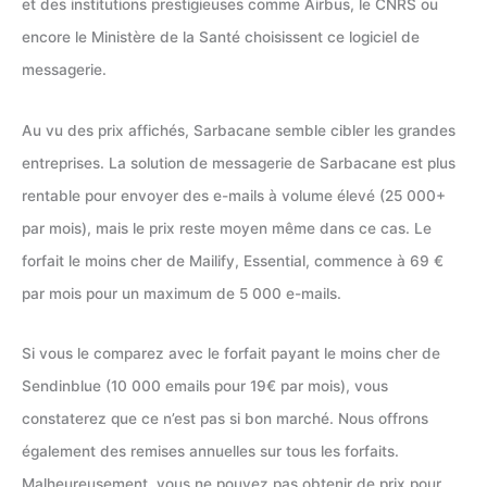
et des institutions prestigieuses comme Airbus, le CNRS ou
encore le Ministère de la Santé choisissent ce logiciel de
messagerie.
Au vu des prix affichés, Sarbacane semble cibler les grandes
entreprises. La solution de messagerie de Sarbacane est plus
rentable pour envoyer des e-mails à volume élevé (25 000+
par mois), mais le prix reste moyen même dans ce cas. Le
forfait le moins cher de Mailify, Essential, commence à 69 €
par mois pour un maximum de 5 000 e-mails.
Si vous le comparez avec le forfait payant le moins cher de
Sendinblue (10 000 emails pour 19€ par mois), vous
constaterez que ce n’est pas si bon marché. Nous offrons
également des remises annuelles sur tous les forfaits.
Malheureusement, vous ne pouvez pas obtenir de prix pour