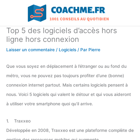
Aller
au
contenu
Top 5 des logiciels d’accès hors
ligne hors connexion
Laisser un commentaire
/
Logiciels
/ Par
Pierre
Que vous soyez en déplacement à l’étranger ou au fond du
métro, vous ne pouvez pas toujours profiter d’une (bonne)
connexion internet partout. Mais certains logiciels pensent à
nous. Voici 5 logiciels qui valent le détour et qui vous aideront
à utiliser votre smartphone quoi qu’il arrive.
1. Traxxeo
Développée en 2008, Traxxeo est une plateforme complète de
gestion des ressources mobiles qui augmente