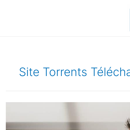
Aller
au
contenu
Site Torrents Téléch