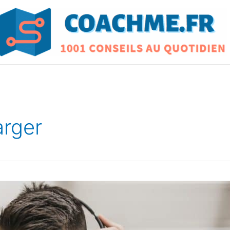
arger