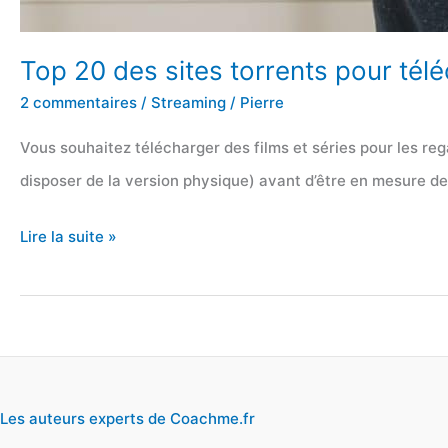
Top 20 des sites torrents pour télé
2 commentaires
/
Streaming
/
Pierre
Vous souhaitez télécharger des films et séries pour les reg
disposer de la version physique) avant d’être en mesure de 
Top
Lire la suite »
20
des
sites
torrents
pour
Les auteurs experts de Coachme.fr
télécharger