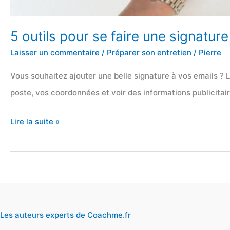
5 outils pour se faire une signature
Laisser un commentaire
/
Préparer son entretien
/
Pierre
Vous souhaitez ajouter une belle signature à vos emails ? L
poste, vos coordonnées et voir des informations publicitair
5
Lire la suite »
outils
pour
se
faire
une
Les auteurs experts de Coachme.fr
signature