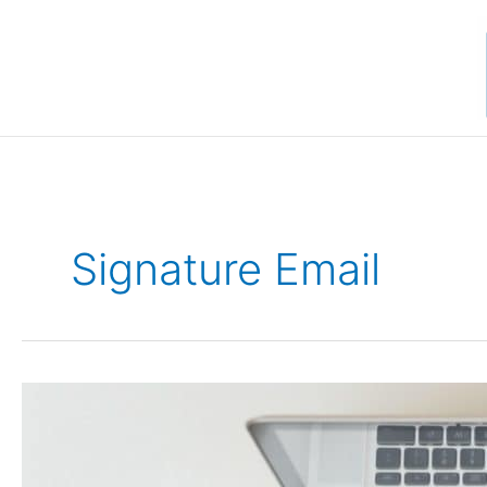
Aller
au
contenu
Signature Email