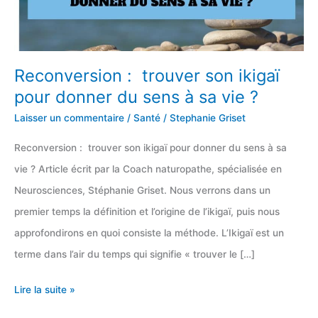
Reconversion : trouver son ikigaï
pour donner du sens à sa vie ?
Laisser un commentaire
/
Santé
/
Stephanie Griset
Reconversion : trouver son ikigaï pour donner du sens à sa
vie ? Article écrit par la Coach naturopathe, spécialisée en
Neurosciences, Stéphanie Griset. Nous verrons dans un
premier temps la définition et l’origine de l’ikigaï, puis nous
approfondirons en quoi consiste la méthode. L’Ikigaï est un
terme dans l’air du temps qui signifie « trouver le […]
Reconversion :
Lire la suite »
trouver