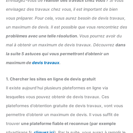
Envisagez-vous de
réaliser des travaux chez vous ?
Si vous
envisagez des travaux chez vous, il est important de bien
vous préparer. Pour cela, vous aurez besoin de devis travaux,
un maximum de devis. Il est possible que vous rencontriez des
problèmes avec une telle résolution.
Vous pourrez avoir du
mal à obtenir un maximum de devis travaux. Découvrez
dans
la suite 5 astuces qui vous permettront d’obtenir un
maximum de
devis
travaux
.
1. Chercher les sites en ligne de devis gratuit
Il existe aujourd’hui plusieurs plateformes en ligne via
lesquelles vous pouvez obtenir de devis travaux. Ces
plateformes d’obtention gratuite de devis travaux, vont vous
permettre d’obtenir un maximum de devis. Il vous suffit de
trouver
une plateforme fiable et reconnue (par exemple
rdvartisans.fr,
cliquez ici
)
.
Par la suite, vous aurez à remplir le