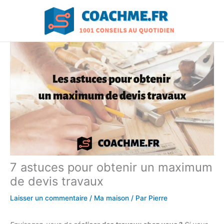
Aller
au
contenu
7 astuces pour obtenir un maximum
de devis travaux
Laisser un commentaire
/
Ma maison
/ Par
Pierre