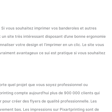
. Si vous souhaitez imprimer vos banderoles et autres
st un site très intéressant disposant d’une bonne ergonomie
aliser votre design et l’imprimer en un clic. Le site vous
t vraiment avantageux ce sui est pratique si vous souhaitez
porte quel projet que vous soyez professionnel ou
tprinting compte aujourd’hui plus de 900 000 clients qui
r pour créer des flyers de qualité professionnelle. Les
ivement bas. Les impressions sur Pixartprinting sont de