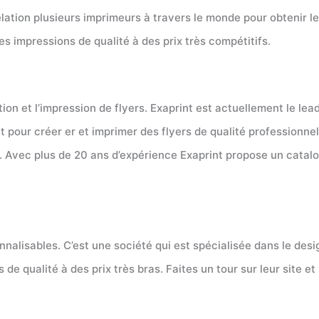
elation plusieurs imprimeurs à travers le monde pour obtenir l
 des impressions de qualité à des prix très compétitifs.
tion et l’impression de flyers. Exaprint est actuellement le lea
t pour créer er et imprimer des flyers de qualité professionnel
ide. Avec plus de 20 ans d’expérience Exaprint propose un cat
nnalisables. C’est une société qui est spécialisée dans le desi
 de qualité à des prix très bras. Faites un tour sur leur site e