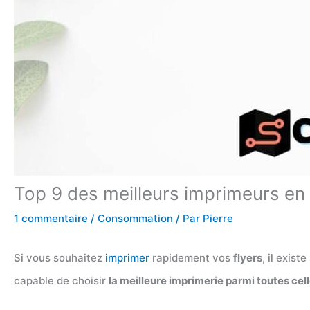
Top 9 des meilleurs imprimeurs en 
1 commentaire
/
Consommation
/ Par
Pierre
Si vous souhaitez
imprimer
rapidement vos
flyers
, il exist
capable de choisir
la meilleure imprimerie parmi toutes cel