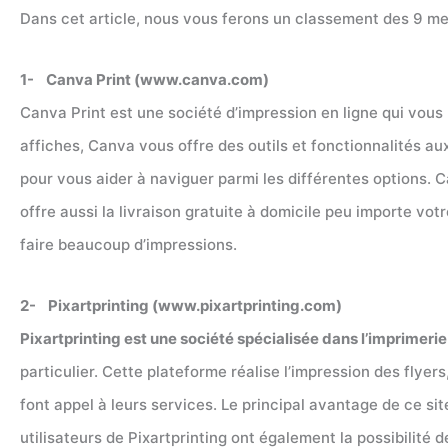
Dans cet article, nous vous ferons un classement des 9 meil
1- Canva Print (www.canva.com)
Canva Print est une société d’impression en ligne qui vous
affiches, Canva vous offre des outils et fonctionnalités a
pour vous aider à naviguer parmi les différentes options. C
offre aussi la livraison gratuite à domicile peu importe vo
faire beaucoup d’impressions.
2- Pixartprinting (www.pixartprinting.com)
Pixartprinting est une société spécialisée dans l’imprimerie
particulier. Cette plateforme réalise l’impression des flyer
font appel à leurs services. Le principal avantage de ce si
utilisateurs de Pixartprinting ont également la possibilit