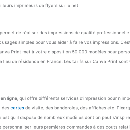
leurs imprimeurs de flyers sur le net.
 permet de réaliser des impressions de qualité professionnelle
ux usages simples pour vous aider à faire vos impressions. C’e
anva Print met à votre disposition 50 000 modèles pour personn
tre lieu de résidence en France. Les tarifs sur Canva Print son
 en ligne
, qui offre différents services d’impression pour n’im
s, des
cartes
de visite, des banderoles, des affiches etc. Pixar
te est qu’il dispose de nombreux modèles dont on peut s’inspire
é de personnaliser leurs premières commandes à des couts relat