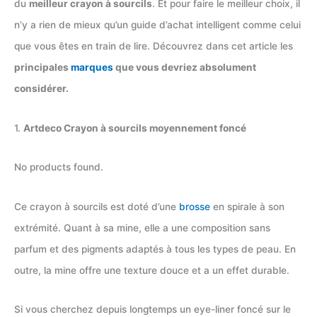
du
meilleur crayon à sourcils
. Et pour faire le meilleur choix, il
n’y a rien de mieux qu’un guide d’achat intelligent comme celui
que vous êtes en train de lire. Découvrez dans cet article les
principales
marques
que vous devriez absolument
considérer.
1.
Artdeco Crayon à sourcils moyennement foncé
No products found.
Ce crayon à sourcils est doté d’une
brosse
en spirale à son
extrémité. Quant à sa mine, elle a une composition sans
parfum et des pigments adaptés à tous les types de peau. En
outre, la mine offre une texture douce et a un effet durable.
Si vous cherchez depuis longtemps un eye-liner foncé sur le