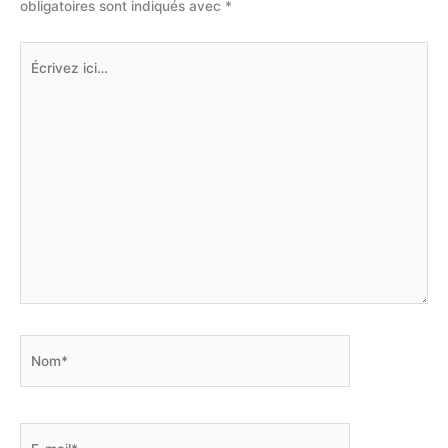
obligatoires sont indiqués avec
*
Écrivez
ici…
Nom*
E-