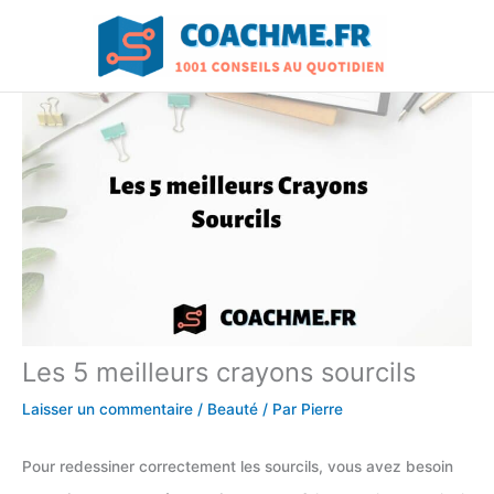
Aller
au
contenu
Les 5 meilleurs crayons sourcils
Laisser un commentaire
/
Beauté
/ Par
Pierre
Pour redessiner correctement les sourcils, vous avez besoin