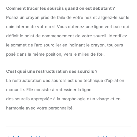
Comment tracer les sourcils quand on est débutant ?
Posez un crayon près de l’aile de votre nez et alignez-le sur le
coin interne de votre œil. Vous obtenez une ligne verticale qui
définit le point de commencement de votre sourcil. Identifiez
le sommet de l’arc sourcilier en inclinant le crayon, toujours
posé dans la même position, vers le milieu de l’œil.
C’est quoi une restructuration des sourcils ?
La restructuration des sourcils est une technique d’épilation
manuelle. Elle consiste à redessiner la ligne
des sourcils appropriée à la morphologie d’un visage et en
harmonie avec votre personnalité.