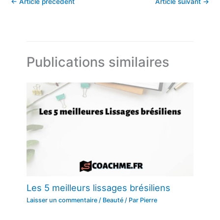
←
Article précédent
Article suivant
→
Publications similaires
Les 5 meilleurs lissages brésiliens
Laisser un commentaire
/
Beauté
/ Par
Pierre