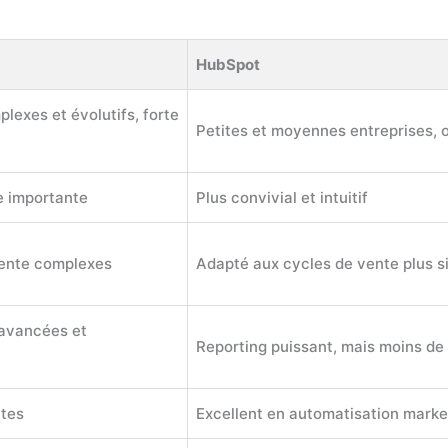
HubSpot
lexes et évolutifs, forte
Petites et moyennes entreprises, or
e importante
Plus convivial et intuitif
vente complexes
Adapté aux cycles de vente plus s
 avancées et
Reporting puissant, mais moins de
ntes
Excellent en automatisation marke