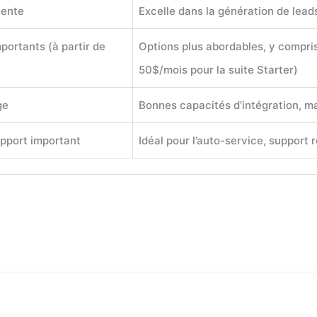
vente
Excelle dans la génération de lead
portants (à partir de
Options plus abordables, y compris 
50$/mois pour la suite Starter)
ge
Bonnes capacités d’intégration, 
upport important
Idéal pour l’auto-service, support r