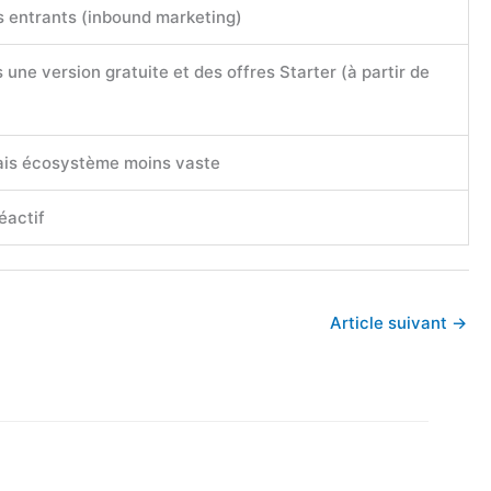
s entrants (inbound marketing)
une version gratuite et des offres Starter (à partir de
mais écosystème moins vaste
éactif
Article suivant
→