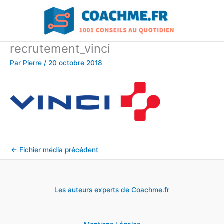
Aller
au
contenu
recrutement_vinci
Par
Pierre
/
20 octobre 2018
←
Fichier média précédent
Les auteurs experts de Coachme.fr