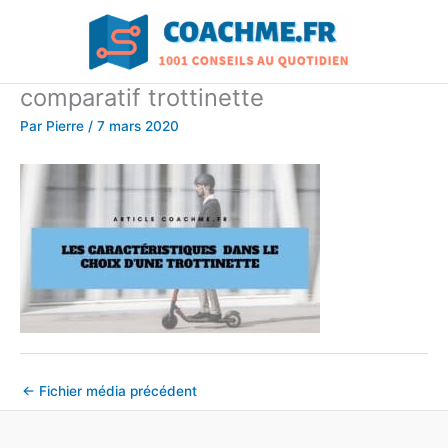
Aller
au
contenu
comparatif trottinette
Par
Pierre
/
7 mars 2020
←
Fichier média précédent