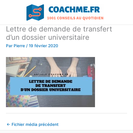
Aller
au
contenu
Lettre de demande de transfert
d’un dossier universitaire
Par
Pierre
/
19 février 2020
←
Fichier média précédent