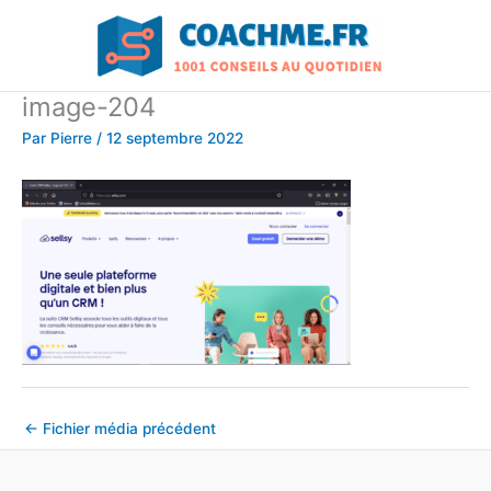
Aller
au
contenu
image-204
Par
Pierre
/
12 septembre 2022
←
Fichier média précédent