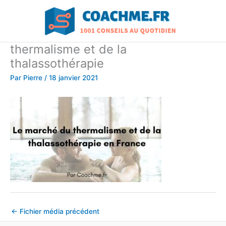
Aller
au
contenu
thermalisme et de la
thalassothérapie
Par
Pierre
/
18 janvier 2021
←
Fichier média précédent