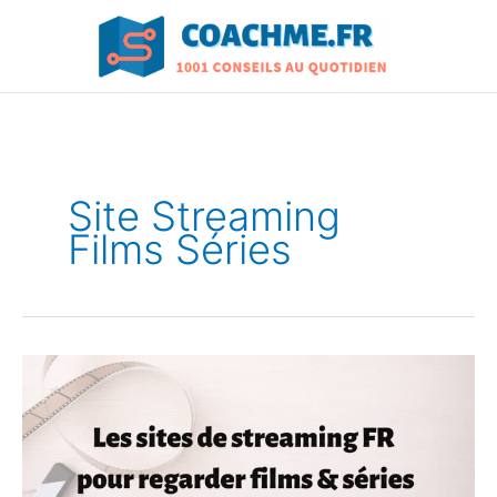
Aller
au
contenu
Site Streaming
Films Séries