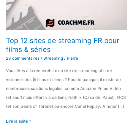
Top 12 sites de streaming FR pour
films & séries
28 commentaires
/
Streaming
/
Pierre
Vous êtes à la recherche d’un site de streaming afin de
visionner des 🎬 films et séries ? Pas de panique, il existe de
nombreuses solutions légales, comme Amazon Prime Vidéo
(et ses 1 mois offert via ce lien), NetFlix (Casa del Papel), OCS
(et son Game of Throne) ou encore Canal Replay. A noter […]
Top
Lire la suite »
12