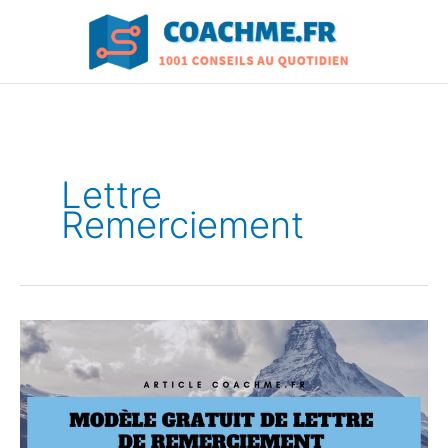
Aller
au
contenu
Lettre
Remerciement