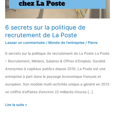
6 secrets sur la politique de
recrutement de La Poste
Laisser un commentaire
/
Monde de l'entreprise
/
Pierre
6 secrets sur la politique de recrutement de La Poste La Poste
– Recrutement, Métiers, Salaires & Offres d’Emplois. Société
Anonymes à capitaux publics depuis 2010, La Poste est une
entreprise à part dans le paysage économique français et
européen. Son modèle multi-activités unique a généré en 2013
un chiffre d’affaires d’environ 22 milliards d’euros […]
6
Lire la suite »
secrets