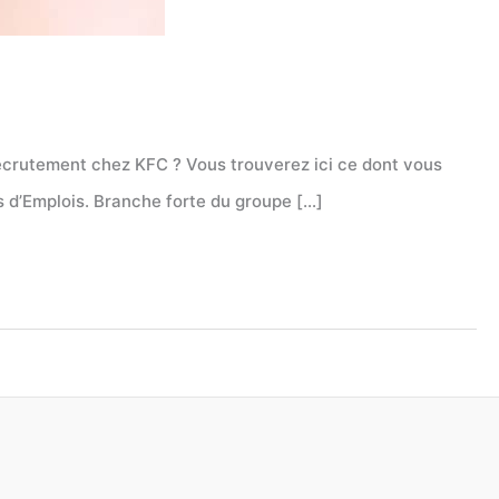
 recrutement chez KFC ? Vous trouverez ici ce dont vous
s d’Emplois. Branche forte du groupe […]