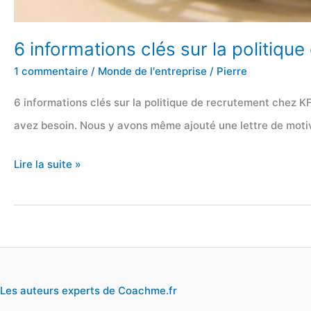
6 informations clés sur la politiq
1 commentaire
/
Monde de l'entreprise
/
Pierre
6 informations clés sur la politique de recrutement chez K
avez besoin. Nous y avons même ajouté une lettre de motiva
6
Lire la suite »
informations
clés
sur
la
politique
Les auteurs experts de Coachme.fr
de