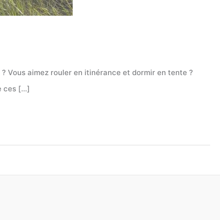
 Vous aimez rouler en itinérance et dormir en tente ?
e ces […]