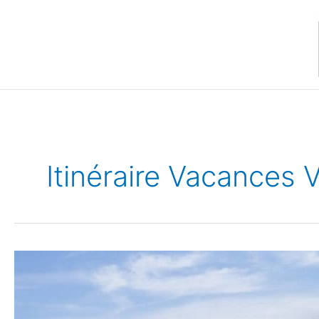
Aller
au
contenu
Itinéraire Vacances 