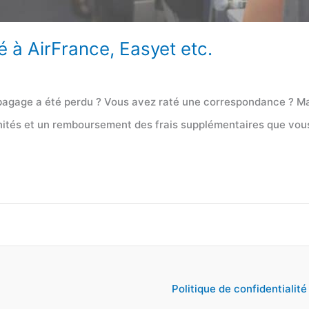
é à AirFrance, Easyet etc.
 bagage a été perdu ? Vous avez raté une correspondance ? Mai
nités et un remboursement des frais supplémentaires que vou
Politique de confidentialité