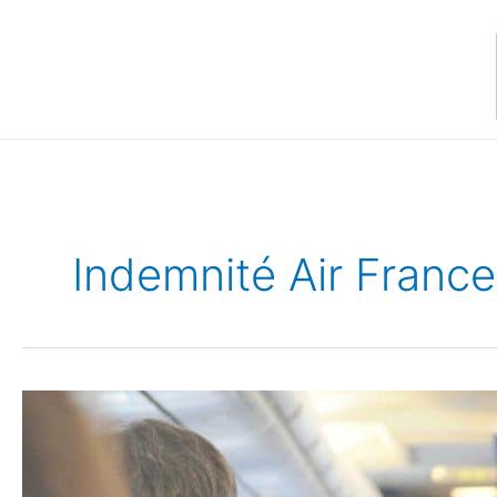
Aller
au
contenu
Indemnité Air France