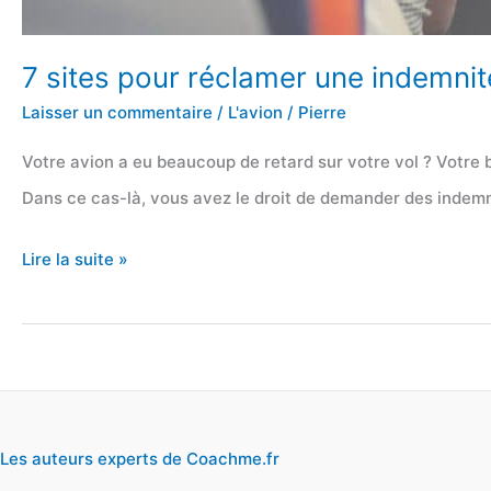
7 sites pour réclamer une indemnit
Laisser un commentaire
/
L'avion
/
Pierre
Votre avion a eu beaucoup de retard sur votre vol ? Votre
Dans ce cas-là, vous avez le droit de demander des indem
7
Lire la suite »
sites
pour
réclamer
une
indemnité
Les auteurs experts de Coachme.fr
à