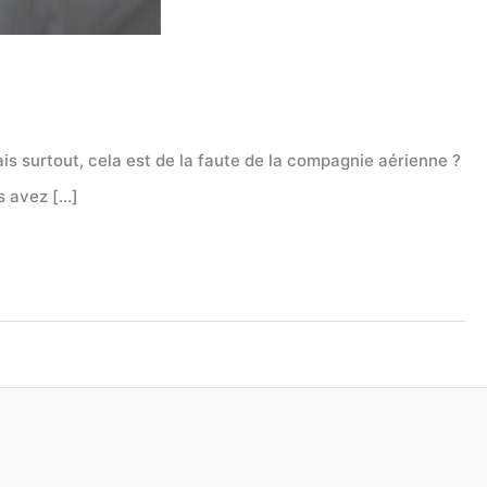
s surtout, cela est de la faute de la compagnie aérienne ?
s avez […]