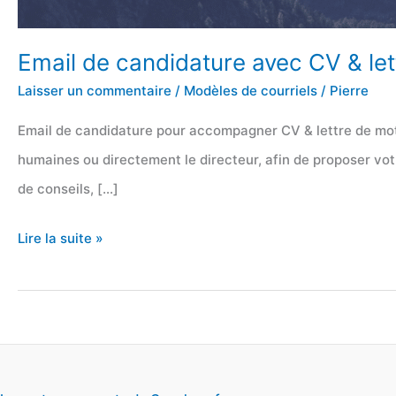
Email de candidature avec CV & let
Laisser un commentaire
/
Modèles de courriels
/
Pierre
Email de candidature pour accompagner CV & lettre de mot
humaines ou directement le directeur, afin de proposer vot
de conseils, […]
Email
Lire la suite »
de
candidature
avec
CV
&