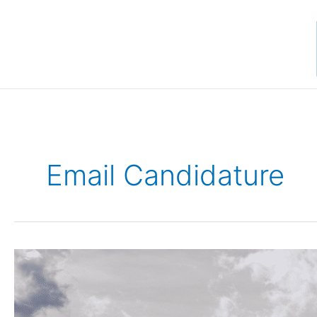
Aller
au
contenu
Email Candidature