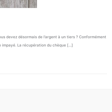
Vous devez désormais de l’argent à un tiers ? Conformément
ue impayé. La récupération du chèque […]