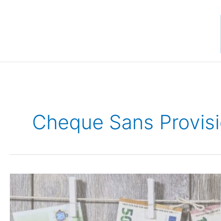
Aller
au
contenu
Cheque Sans Provis