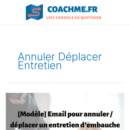
Aller
au
contenu
Annuler Déplacer
Entretien